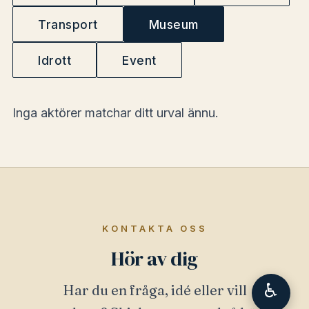
Transport
Museum
Idrott
Event
Inga aktörer matchar ditt urval ännu.
KONTAKTA OSS
Hör av dig
♿
Har du en fråga, idé eller vill