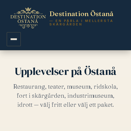
Destination Östanå
— EN PÄRLA I MELLERSTA
SKÄRGÅRDEN
Upplevelser på Östanå
Restaurang, teater, museum, ridskola,
fort i skärgården, industrimuseum,
idrott — välj fritt eller välj ett paket.