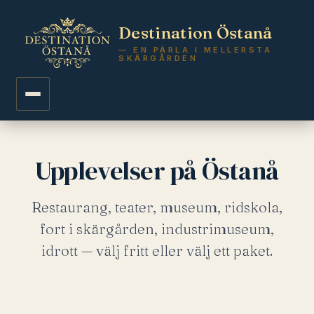
Destination Östanå
— EN PÄRLA I MELLERSTA
SKÄRGÅRDEN
Upplevelser på Östanå
Restaurang, teater, museum, ridskola,
fort i skärgården, industrimuseum,
idrott — välj fritt eller välj ett paket.