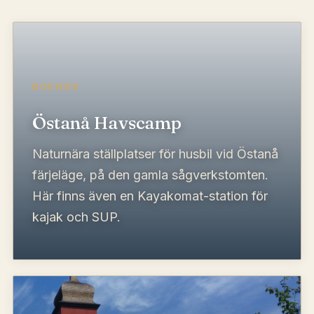
BOENDE
Östanå Havscamp
Naturnära ställplatser för husbil vid Östanå
färjeläge, på den gamla sågverkstomten.
Här finns även en Kayakomat-station för
kajak och SUP.