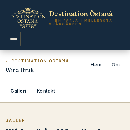
Destination Östanå
— EN PÄRLA I MELLERSTA
SKÄRGÅRDEN
← DESTINATION ÖSTANÅ
Hem
Om
Wira Bruk
Galleri
Kontakt
GALLERI