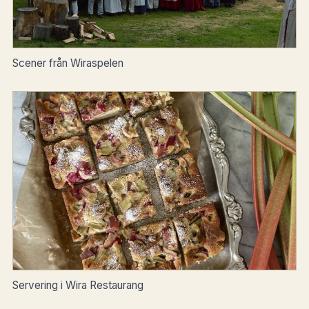
Scener från Wiraspelen
Servering i Wira Restaurang