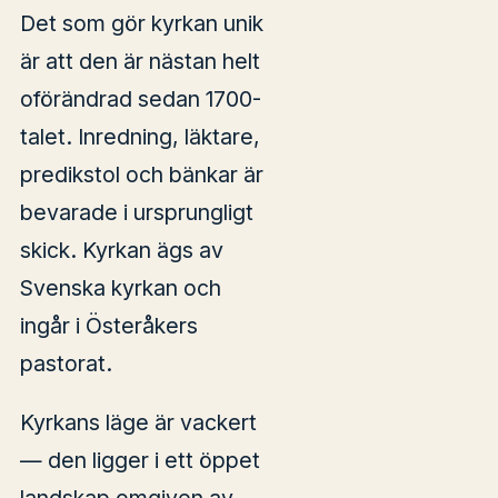
Det som gör kyrkan unik
är att den är nästan helt
oförändrad sedan 1700-
talet. Inredning, läktare,
predikstol och bänkar är
bevarade i ursprungligt
skick. Kyrkan ägs av
Svenska kyrkan och
ingår i Österåkers
pastorat.
Kyrkans läge är vackert
— den ligger i ett öppet