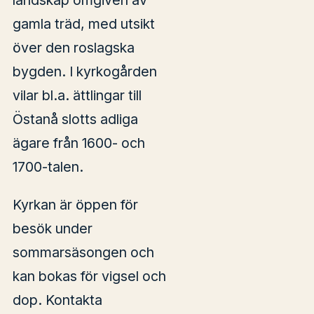
landskap omgiven av
gamla träd, med utsikt
över den roslagska
bygden. I kyrkogården
vilar bl.a. ättlingar till
Östanå slotts adliga
ägare från 1600- och
1700-talen.
Kyrkan är öppen för
besök under
sommarsäsongen och
kan bokas för vigsel och
dop. Kontakta