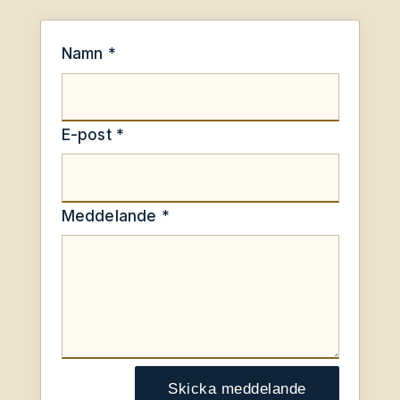
Namn *
E-post *
Meddelande *
Skicka meddelande