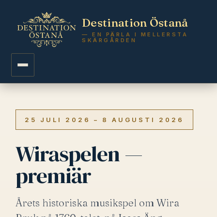
Destination Östanå
— EN PÄRLA I MELLERSTA
SKÄRGÅRDEN
25 JULI 2026 – 8 AUGUSTI 2026
Wiraspelen —
premiär
Årets historiska musikspel om Wira